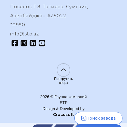
Посёлок Г.З. Тагиева, Сумгаит,
Азербайджан AZ5022
*0990
info@stp.az
Прокрутить
вверх
2026
©
Группа компаний
STP
Design & Developed by
Crocusoft
Поиск завода