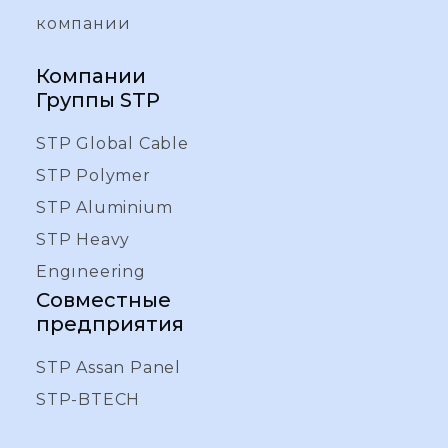
компании
Компании
Группы STP
STP Global Cable
STP Polymer
STP Aluminium
STP Heavy
Engıneering
Совместные
предприятия
STP Assan Panel
STP-BTECH