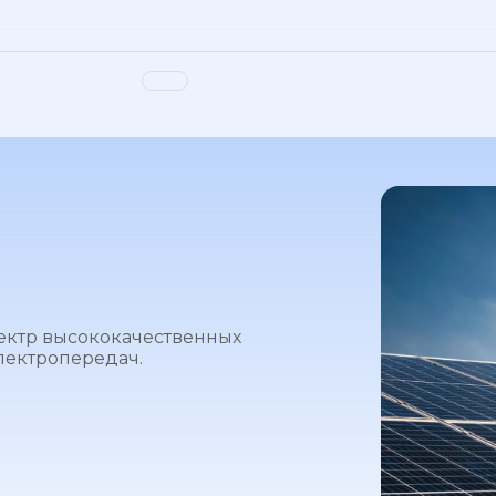
ектр высококачественных
лектропередач.