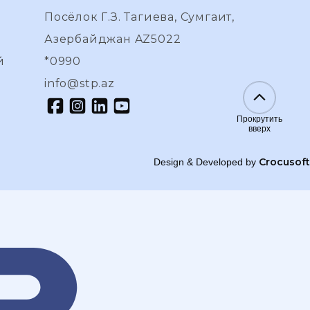
Посёлок Г.З. Тагиева, Сумгаит,
Азербайджан AZ5022
й
*0990
info@stp.az
Прокрутить
вверх
Crocusoft
Design & Developed by