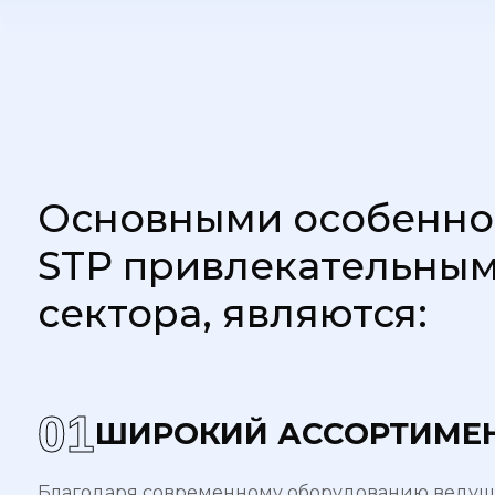
Основными особенно
STP привлекательным
сектора, являются:
0
1
ШИРОКИЙ АССОРТИМЕ
Благодаря современному оборудованию веду