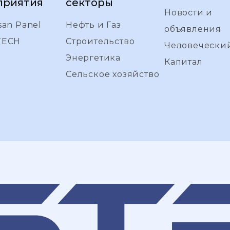
приятия
секторы
Новости и
san Panel
Нефть и Газ
объявления
TECH
Строительство
Человечески
Энергетика
Капитал
Сельское хозяйство