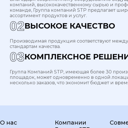
компаний, высококачественному сырью и про
команде, Группа компаний STP предлагает ши
ассортимент продуктов и услуг.
0
2
ВЫСОКОЕ КАЧЕСТВО
Производимая продукция соответствуют меж
стандартам качества.
0
3
КОМПЛЕКСНОЕ РЕШЕН
Группа Компаний STP, имеющая более 30 прои
площадок, может одновременно в одной локац
несколько заказов, что экономит бюджет и врем
О нас
Компании
Совм