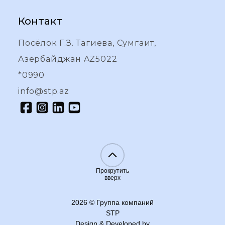
Контакт
Посёлок Г.З. Тагиева, Сумгаит,
Азербайджан AZ5022
*0990
info@stp.az
Прокрутить
вверх
2026
©
Группа компаний
STP
Design & Developed by