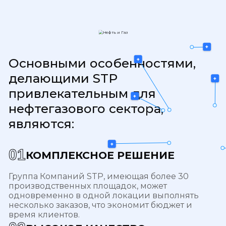
+
Основными особенностями,
+
делающими STP
+
привлекательным для
+
нефтегазового сектора,
являются:
+
0
1
КОМПЛЕКСНОЕ РЕШЕНИЕ
Группа Компаний STP, имеющая более 30
производственных площадок, может
одновременно в одной локации выполнять
несколько заказов, что экономит бюджет и
время клиентов.