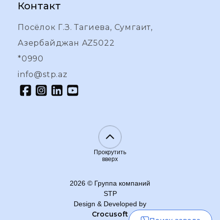
Контакт
Посёлок Г.З. Тагиева, Сумгаит,
Азербайджан AZ5022
*0990
info@stp.az
Прокрутить
вверх
2026
©
Группа компаний
STP
Design & Developed by
Crocusoft