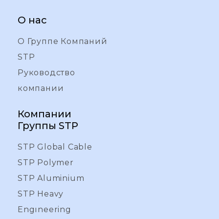
О нас
О Группе Компаний
STP
Руководство
компании
Компании
Группы STP
STP Global Cable
STP Polymer
STP Aluminium
STP Heavy
Engıneering