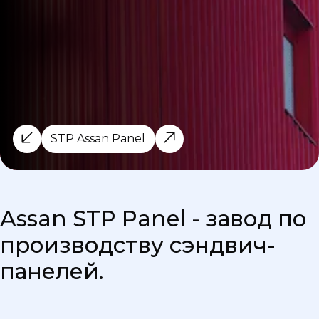
STP Assan Panel
Assan STP Panel - завод по
производству сэндвич-
панелей.