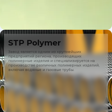
STP Polymer
Завод является одним из крупнейших
предприятий региона, производящих
полимерные изделия и специализируется на
производстве различных полимерных изделий,
включая водяные и газовые трубы.