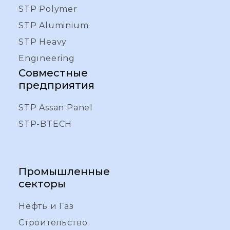
STP Polymer
STP Aluminium
STP Heavy
Engıneering
Совместные
предприятия
STP Assan Panel
STP-BTECH
Промышленные
секторы
Нефть и Газ
Строительство