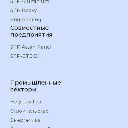
STP Aluminium
STP Heavy
Engıneering
Совместные
предприятия
STP Assan Panel
STP-BTECH
Промышленные
секторы
Нефть и Газ
Строительство
Энергетика