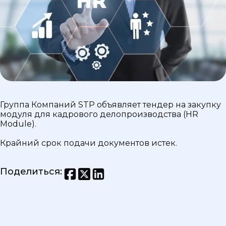
Группa Компаний STP объявляет тендер на закупку
модуля для кадрового делопроизводства (HR
Module).
Крайний срок подачи документов истек.
Поделиться
: