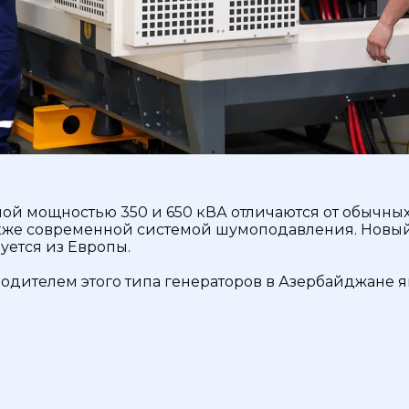
й мощностью 350 и 650 кВА отличаются от обычных
акже современной системой шумоподавления. Новый 
уется из Европы.
дителем этого типа генераторов в Азербайджане я