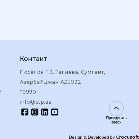
Контакт
Посёлок Г.З. Тагиева, Сумгаит,
Азербайджан AZ5022
й
*0990
info@stp.az
Прокрутить
вверх
Crocusoft
Design & Developed by