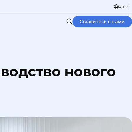
RU
Свяжитесь с нами
зводство нового