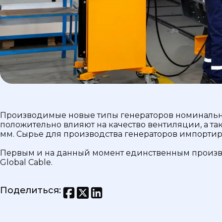
Производимые новые типы генераторов номинально
положительно влияют на качество вентиляции, а т
мм. Сырье для производства генераторов импортир
Первым и на данный момент единственным произво
Global Cable.
Поделиться
: