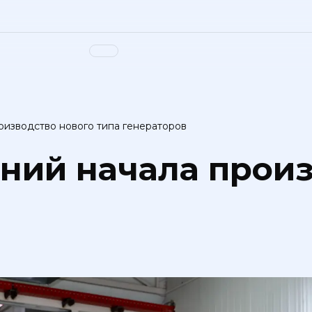
оизводство нового типа генераторов
аний начала прои