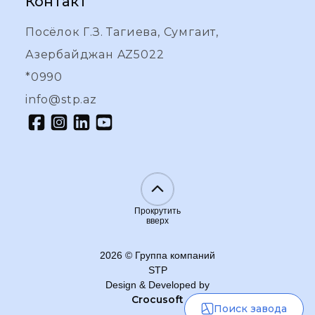
Контакт
Посёлок Г.З. Тагиева, Сумгаит,
Азербайджан AZ5022
*0990
info@stp.az
Прокрутить
вверх
2026
©
Группа компаний
STP
Design & Developed by
Crocusoft
Поиск завода