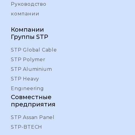
Руководство
компании
Компании
Группы STP
STP Global Cable
STP Polymer
STP Aluminium
STP Heavy
Engıneering
Совместные
предприятия
STP Assan Panel
STP-BTECH