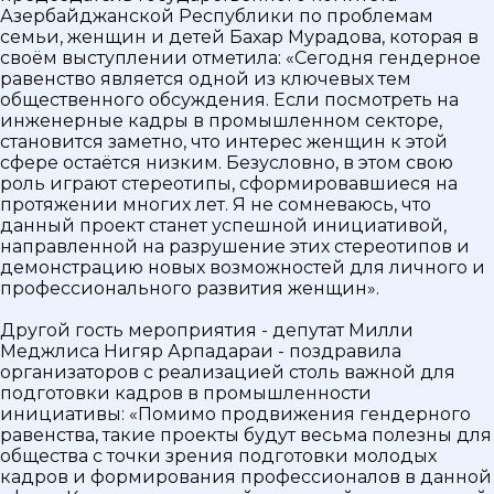
Азербайджанской Республики по проблемам
семьи, женщин и детей Бахар Мурадова, которая в
своём выступлении отметила: «Сегодня гендерное
равенство является одной из ключевых тем
общественного обсуждения. Если посмотреть на
инженерные кадры в промышленном секторе,
становится заметно, что интерес женщин к этой
сфере остаётся низким. Безусловно, в этом свою
роль играют стереотипы, сформировавшиеся на
протяжении многих лет. Я не сомневаюсь, что
данный проект станет успешной инициативой,
направленной на разрушение этих стереотипов и
демонстрацию новых возможностей для личного и
профессионального развития женщин».
Другой гость мероприятия - депутат Милли
Меджлиса Нигяр Арпадараи - поздравила
организаторов с реализацией столь важной для
подготовки кадров в промышленности
инициативы: «Помимо продвижения гендерного
равенства, такие проекты будут весьма полезны для
общества с точки зрения подготовки молодых
кадров и формирования профессионалов в данной