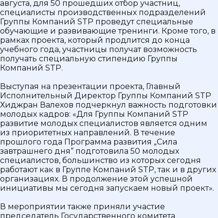
августа, для 50 прошедших отбор участниц,
специалисты производственных подразделений
Группы Компаний STP проведут специальные
обучающие и развивающие тренинги. Кроме того, в
рамках проекта, который продлится до конца
учебного года, участницы получат возможность
получать специальную стипендию Группы
Компаний STP.
Выступая на презентации проекта, Главный
Исполнительный Директор Группы Компаний STP
Хиджран Валехов подчеркнул важность подготовки
молодых кадров: «Для Группы Компаний STP
развитие молодых специалистов является одним
из приоритетных направлений. В течение
прошлого года Программа развития „Сила
завтрашнего дня“ подготовила 50 молодых
специалистов, большинство из которых сегодня
работают как в Группе Компаний STP, так и в других
организациях. В продолжение этой успешной
инициативы мы сегодня запускаем новый проект».
В мероприятии также приняли участие
председатель Государственного комитета