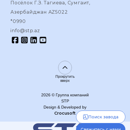
Посёлок Г.З. Тагиева, Сумгаит,
Азербайджан AZ5022
*0990
info@stp.az
Прокрутить
вверх
2026
©
Группа компаний
STP
Design & Developed by
Crocusoft
Поиск завода
Свяжитесь с нами