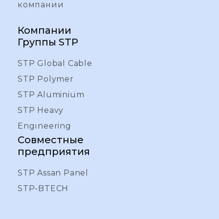
компании
Компании
Группы STP
STP Global Cable
STP Polymer
STP Aluminium
STP Heavy
Engıneering
Совместные
предприятия
STP Assan Panel
STP-BTECH