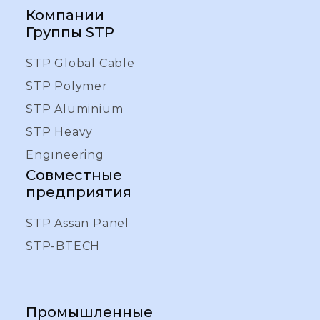
Компании
Группы STP
STP Global Cable
STP Polymer
STP Aluminium
STP Heavy
Engıneering
Совместные
предприятия
STP Assan Panel
STP-BTECH
Промышленные