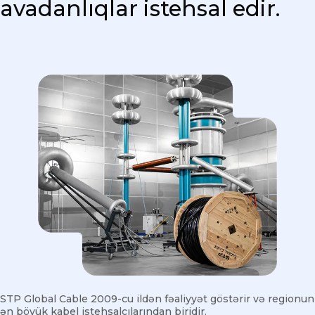
avadanlıqlar istehsal edir.
STP Global Cable 2009-cu ildən fəaliyyət göstərir və regionun
ən böyük kabel istehsalçılarından biridir.