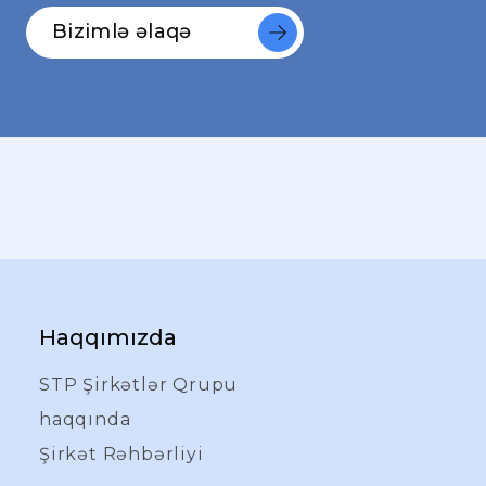
Bizimlə əlaqə
Haqqımızda
STP Şirkətlər Qrupu
haqqında
Şirkət Rəhbərliyi