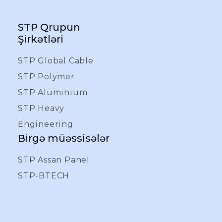
STP Qrupun
Şirkətləri
STP Global Cable
STP Polymer
STP Aluminium
STP Heavy
Engineering
Birgə müəssisələr
STP Assan Panel
STP-BTECH