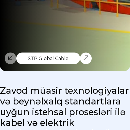
STP Global Cable
Zavod müasir texnologiyalar
və beynəlxalq standartlara
uyğun istehsal prosesləri ilə
kabel və elektrik