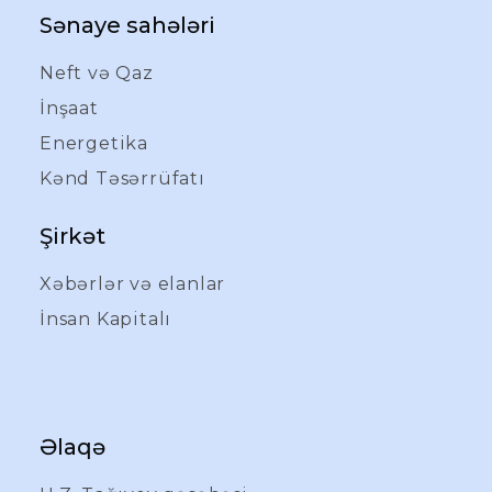
Sənaye sahələri
Neft və Qaz
İnşaat
Energetika
Kənd Təsərrüfatı
Şirkət
Xəbərlər və elanlar
İnsan Kapitalı
Əlaqə