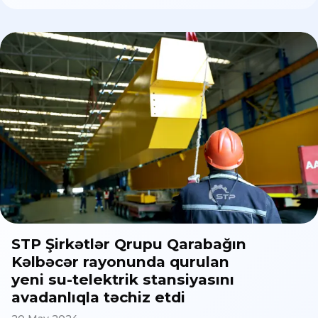
STP Şirkətlər Qrupu Qarabağın
Kəlbəcər rayonunda qurulan
yeni su-telektrik stansiyasını
avadanlıqla təchiz etdi