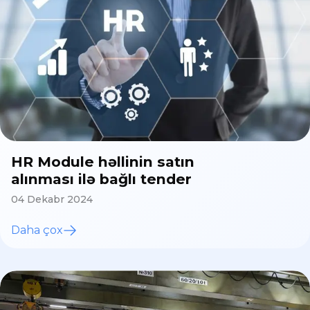
HR Module həllinin satın
alınması ilə bağlı tender
04 Dekabr 2024
Daha çox