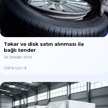
Təkər və disk satın alınması ilə
bağlı tender
26 Dekabr 2024
Daha çox