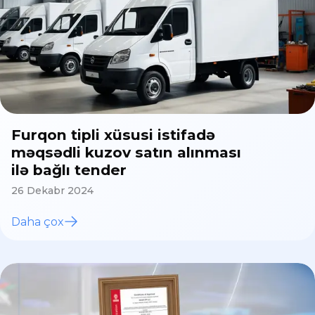
Furqon tipli xüsusi istifadə
məqsədli kuzov satın alınması
ilə bağlı tender
26 Dekabr 2024
Daha çox