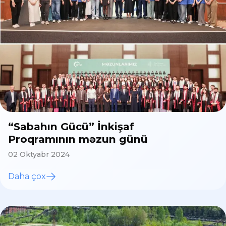
“Sabahın Gücü” İnkişaf
Proqramının məzun günü
02 Oktyabr 2024
Daha çox