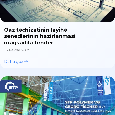
Qaz təchizatinin layihə
sənədlərinin hazirlanmasi
məqsədilə tender
13 Fevral 2025
Daha çox