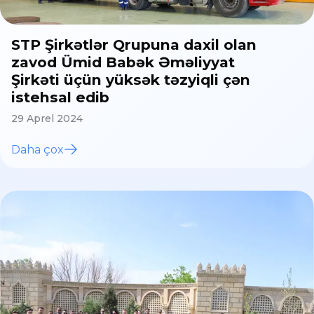
STP Şirkətlər Qrupuna daxil olan
zavod Ümid Babək Əməliyyat
Şirkəti üçün yüksək təzyiqli çən
istehsal edib
29 Aprel 2024
Daha çox