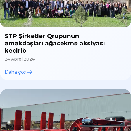
STP Şirkətlər Qrupunun
əməkdaşları ağacəkmə aksiyası
keçirib
24 Aprel 2024
Daha çox