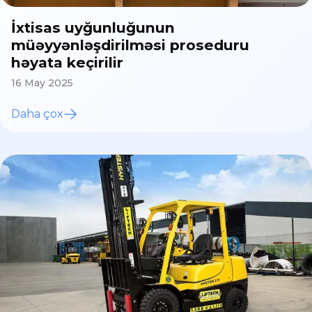
İxtisas uyğunluğunun
müəyyənləşdirilməsi proseduru
həyata keçirilir
16 May 2025
Daha çox