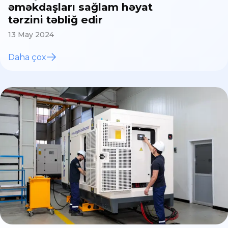
əməkdaşları sağlam həyat
tərzini təbliğ edir
13 May 2024
Daha çox