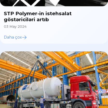
STP Polymer-in istehsalat
göstəriciləri artıb
03 May 2024
Daha çox