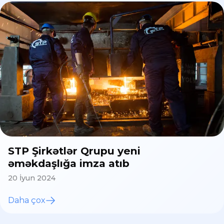
STP Şirkətlər Qrupu yeni
əməkdaşlığa imza atıb
20 İyun 2024
Daha çox