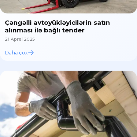
Çəngəlli avtoyükləyicilərin satın
alınması ilə bağlı tender
21 Aprel 2025
Daha çox