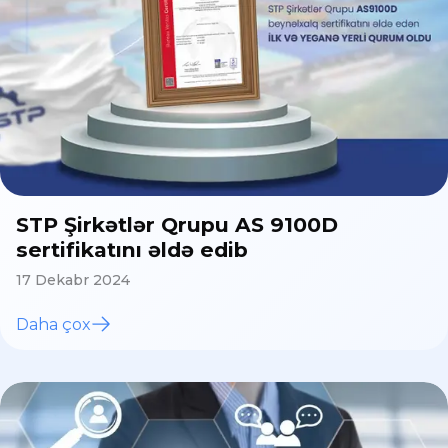
STP Şirkətlər Qrupu AS 9100D
sertifikatını əldə edib
17 Dekabr 2024
Daha çox