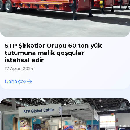
STP Şirkətlər Qrupu 60 ton yük
tutumuna malik qoşqular
istehsal edir
17 Aprel 2024
Daha çox