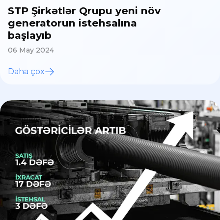
STP Şirkətlər Qrupu yeni növ
generatorun istehsalına
başlayıb
06 May 2024
Daha çox