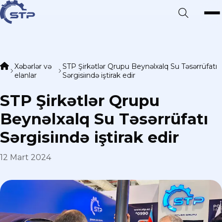
Xəbərlər və
STP Şirkətlər Qrupu Beynəlxalq Su Təsərrüfatı
elanlar
Sərgisiındə iştirak edir
STP Şirkətlər Qrupu
Beynəlxalq Su Təsərrüfatı
Sərgisiındə iştirak edir
12 Mart 2024