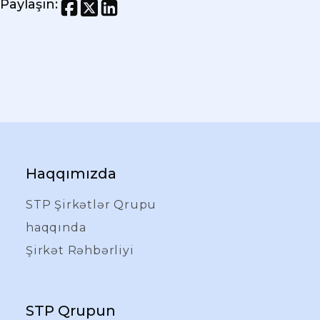
Paylaşın
:
Haqqımızda
STP Şirkətlər Qrupu
haqqında
Şirkət Rəhbərliyi
STP Qrupun