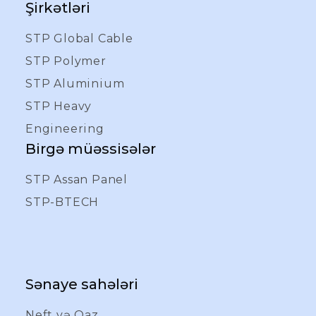
Şirkətləri
STP Global Cable
STP Polymer
STP Aluminium
STP Heavy
Engineering
Birgə müəssisələr
STP Assan Panel
STP-BTECH
Sənaye sahələri
Neft və Qaz