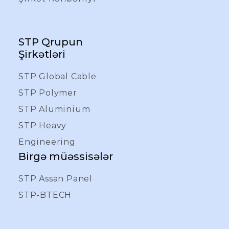
STP Qrupun
Şirkətləri
STP Global Cable
STP Polymer
STP Aluminium
STP Heavy
Engineering
Birgə müəssisələr
STP Assan Panel
STP-BTECH