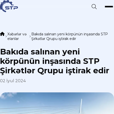
Xəbərlər və
Bakıda salınan yeni körpünün inşasında STP
elanlar
Şirkətlər Qrupu iştirak edir
Bakıda salınan yeni
körpünün inşasında STP
Şirkətlər Qrupu iştirak edir
02 İyul 2024