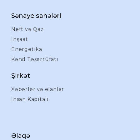
Sənaye sahələri
Neft və Qaz
İnşaat
Energetika
Kənd Təsərrüfatı
Şirkət
Xəbərlər və elanlar
İnsan Kapitalı
Əlaqə