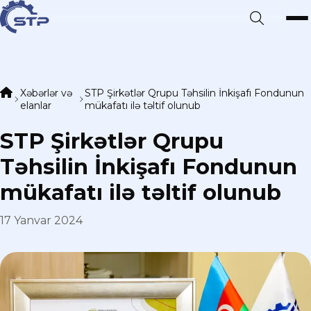
Xəbərlər və
STP Şirkətlər Qrupu Təhsilin İnkişafı Fondunun
elanlar
mükafatı ilə təltif olunub
STP Şirkətlər Qrupu
Təhsilin İnkişafı Fondunun
mükafatı ilə təltif olunub
17 Yanvar 2024