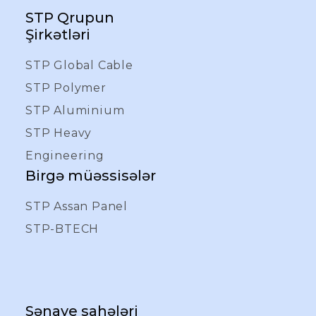
STP Qrupun
Şirkətləri
STP Global Cable
STP Polymer
STP Aluminium
STP Heavy
Engineering
Birgə müəssisələr
STP Assan Panel
STP-BTECH
Sənaye sahələri