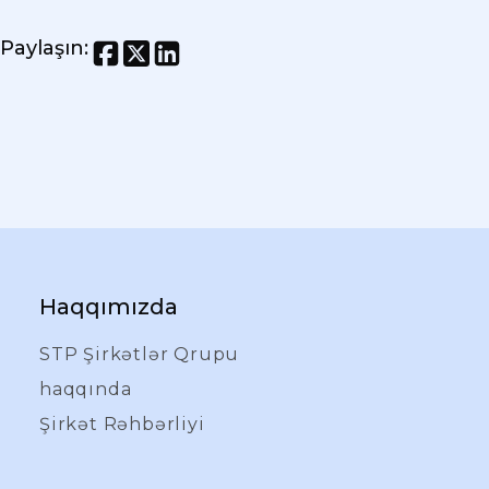
Paylaşın
:
Haqqımızda
STP Şirkətlər Qrupu
haqqında
Şirkət Rəhbərliyi