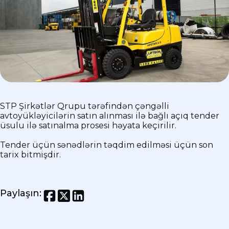
STP Şirkətlər Qrupu tərəfindən çəngəlli
avtoyükləyicilərin satın alınması ilə bağlı açıq tender
üsulu ilə satınalma prosesi həyata keçirilir.
Tender üçün sənədlərin təqdim edilməsi üçün son
tarix bitmişdir.
Paylaşın
: