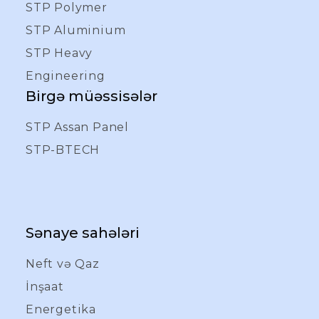
STP Polymer
STP Aluminium
STP Heavy
Engineering
Birgə müəssisələr
STP Assan Panel
STP-BTECH
Sənaye sahələri
Neft və Qaz
İnşaat
Energetika