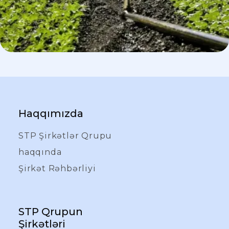
Haqqımızda
STP Şirkətlər Qrupu
haqqında
Şirkət Rəhbərliyi
STP Qrupun
Şirkətləri