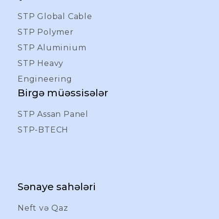
STP Global Cable
STP Polymer
STP Aluminium
STP Heavy
Engineering
Birgə müəssisələr
STP Assan Panel
STP-BTECH
Sənaye sahələri
Neft və Qaz