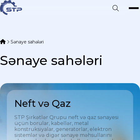
Sənaye sahələri
Sənaye sahələri
Neft və Qaz
STP Şirkətlər Qrupu neft və qaz sənayesi
üçün borular, kabellər, metal
konstruksiyalar, generatorlar, elektron
sistemlər və digər sənaye məhsullarını