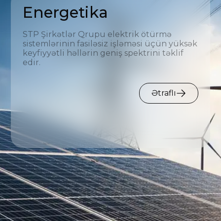
Energetika
STP Şirkətlər Qrupu elektrik ötürmə
sistemlərinin fasiləsiz işləməsi üçün yüksək
keyfiyyətli həllərin geniş spektrini təklif
edir.
Ətraflı